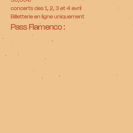
concerts des 1, 2, 3 et 4 avril
Billetterie en ligne uniquement
Pass Flamenco :
25,00€
concerts des 3 et 4 avril
Billetterie en ligne uniquement
Lieu :