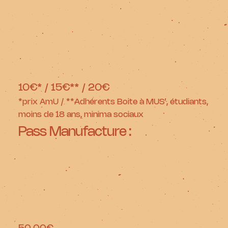
10€* / 15€** / 20€
*prix AmU / **Adhérents Boite à MUS’, étudiants,
moins de 18 ans, minima sociaux
Pass Manufacture :
50,00€