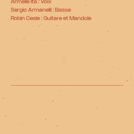
Armelle Ita : Voix
Sergio Armanelli : Basse
Robin Cesle : Guitare et Mandole