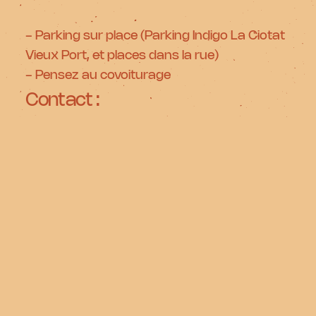
- Parking sur place (Parking Indigo La Ciotat
Vieux Port, et places dans la rue)
- Pensez au covoiturage
Contact :
04 42 38 81 33
contact@musiterranee.com