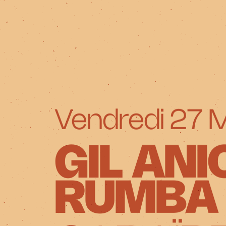
Vendredi 27 
GIL ANI
RUMBA