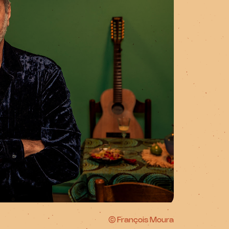
© François Moura