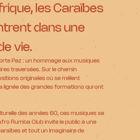
frique, les Caraïbes
ontrent dans une
de vie.
Aniorte Paz : un hommage aux musiques
ires traversées. Sur le chemin
sitions originales où se mêlent
la lignée des grandes formations qui ont
culturelle des années 60, ces musiques se
Afro Rumba Club invite le public à une
 Caraïbes et tout un imaginaire de