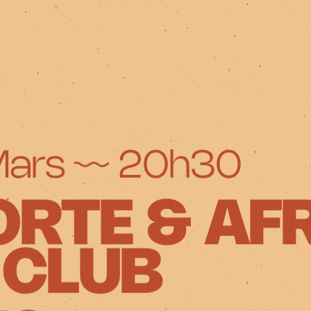
Mars
20h30
ORTE & AF
 CLUB